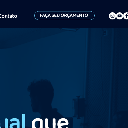
FAÇA SEU ORÇAMENTO
Contato
ual
que