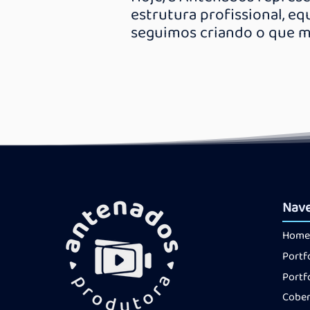
estrutura profissional, e
seguimos criando o que m
Nav
Home
Portf
Portf
Cober