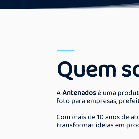
Quem s
A
Antenados
é uma produto
foto para empresas, prefei
Com mais de 10 anos de at
transformar ideias em pro