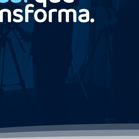
ansforma.