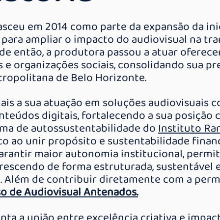
sceu em 2014 como parte da expansão da inic
 para ampliar o impacto do audiovisual na tr
de então, a produtora passou a atuar oferece
s e organizações sociais, consolidando sua 
ropolitana de Belo Horizonte.
is a sua atuação em soluções audiovisuais c
nteúdos digitais,
fortalecendo a sua posição 
ma de autossustentabilidade do
Instituto Ra
o ao unir propósito e sustentabilidade financ
garantir maior autonomia institucional, permi
rescendo de forma estruturada, sustentável 
Além de contribuir diretamente com a perm
o de Audiovisual Antenados.
nta a união entre excelência criativa e impac