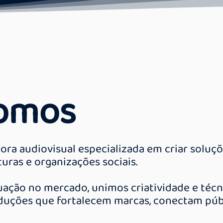
omos
ra audiovisual especializada em criar soluçõ
turas e organizações sociais.
uação no mercado, unimos criatividade e téc
duções que fortalecem marcas, conectam públ