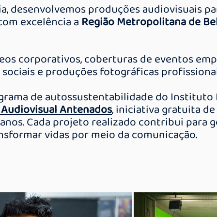
ria, desenvolvemos produções audiovisuais pa
 com excelência a
Região Metropolitana de Be
os corporativos, coberturas de eventos empr
sociais e produções fotográficas profissionai
grama de autossustentabilidade do Instituto
 Audiovisual Antenados
, iniciativa gratuita 
 anos. Cada projeto realizado contribui para 
ansformar vidas por meio da comunicação.