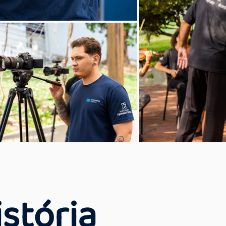
stória