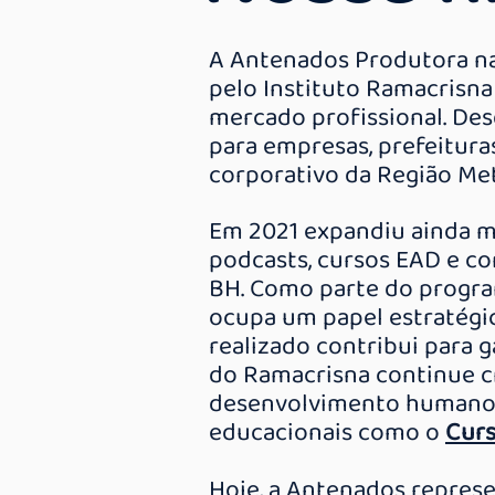
A Antenados Produtora na
pelo Instituto Ramacrisna
mercado profissional. Des
para empresas, prefeitura
corporativo da Região Met
Em 2021 expandiu ainda ma
podcasts, cursos EAD e co
BH. Como parte do progra
ocupa um papel estratégic
realizado contribui para 
do Ramacrisna continue c
desenvolvimento humano. 
educacionais como o
Curs
Hoje, a Antenados represe