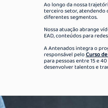
Ao longo da nossa trajetó
terceiro setor, atendendo
diferentes segmentos.
Nossa atuação abrange víde
EAD, conteúdos para redes 
A Antenados integra o pro
responsável pelo
Curso de
para pessoas entre 15 e 40
desenvolver talentos e tr