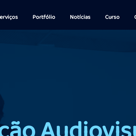
erviços
Portfólio
Notícias
Curso
ção Audiovis