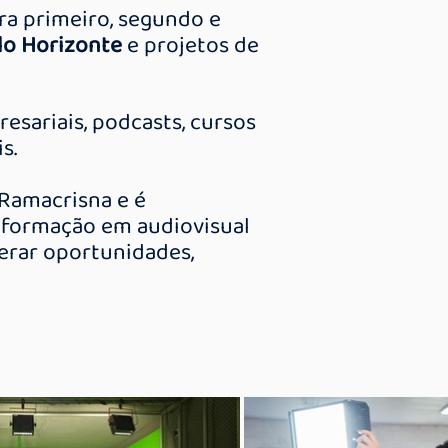
ra primeiro, segundo e
lo Horizonte
e projetos de
esariais, podcasts, cursos
s.
 Ramacrisna e é
de formação em audiovisual
gerar oportunidades,