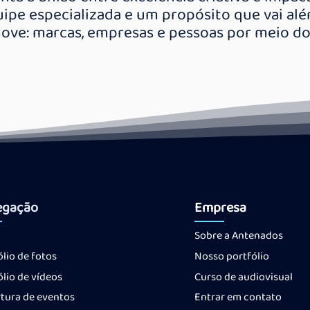
quipe especializada e um propósito que vai a
ove: marcas, empresas e pessoas por meio do 
egação
Empresa
Sobre a Antenados
ólio
de fotos
Nosso portfólio
ólio
de vídeos
Curso de audiovisual
tura de eventos
Entrar em contato