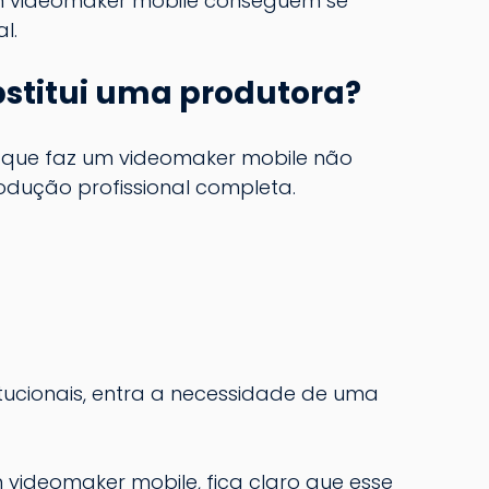
 videomaker mobile conseguem se 
l.
stitui uma produtora?
o que faz um videomaker mobile não 
produção profissional completa.
tucionais, entra a necessidade de uma 
videomaker mobile, fica claro que esse 