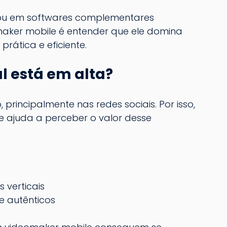
r ou em softwares complementares
maker mobile é entender que ele domina 
rática e eficiente.
al está em alta?
 principalmente nas redes sociais
. Por isso, 
 ajuda a perceber o valor desse 
 verticais
e autênticos