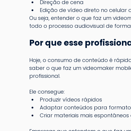
Direção de cena
Edição de vídeo direto no celula
Ou seja, entender o que faz um video
todo o processo audiovisual de forma p
Por que esse profission
Hoje, o consumo 
de conteúdo é rápido,
saber o que faz um videomaker mobile
profissional.
Ele consegue:
Produzir vídeos rápidos
Adaptar conteúdos para formatos
Criar materiais mais espontâneos 