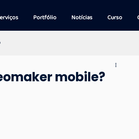
erviços
Portfólio
Notícias
Curso
D
deomaker mobile?