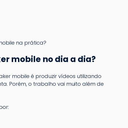
mobile na prática?
r mobile no dia a dia?
ker mobile é produzir vídeos utilizando 
a. Porém, o trabalho vai muito além de 
por: