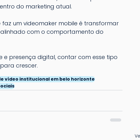
entro do marketing atual.
e faz um videomaker mobile é transformar 
 e alinhado com o comportamento do 
 e presença digital, contar com esse tipo 
para crescer.
 vídeo institucional em belo horizonte
ociais
Ve