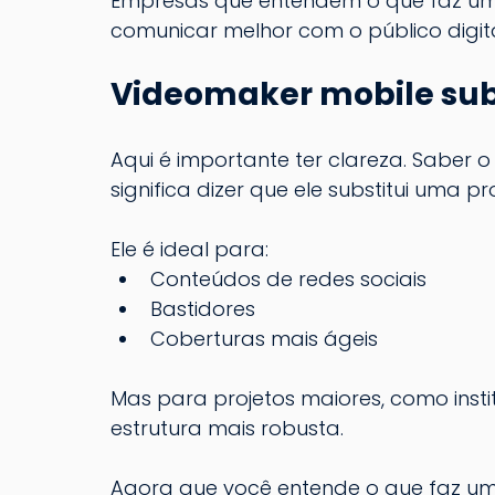
Empresas que entendem o que faz um
comunicar melhor com o público digita
Videomaker mobile sub
Aqui é importante ter clareza. Saber 
significa dizer que ele substitui uma 
Ele é ideal para:
Conteúdos de redes sociais
Bastidores
Coberturas mais ágeis
Mas para projetos maiores, como insti
estrutura mais robusta.
Agora que você entende o que faz um 