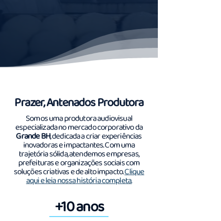
Prazer, Antenados Produtora
Somos uma produtora audiovisual
especializada no mercado corporativo da
Grande BH
, dedicada a criar experiências
inovadoras e impactantes. Com uma
trajetória sólida, atendemos empresas,
prefeituras e organizações sociais com
soluções criativas e de alto impacto.
Clique
aqui e leia nossa história completa.
+10 anos