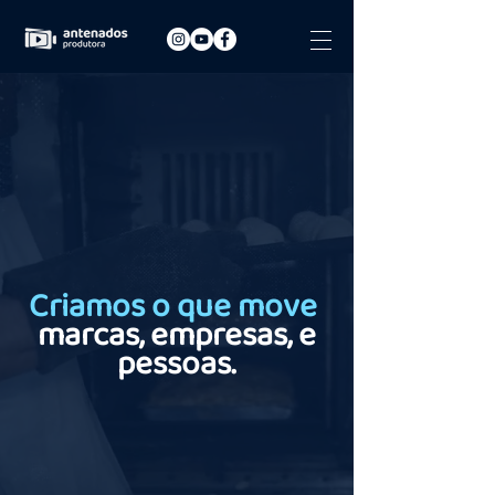
Criamos o que move
marcas,
empresas, e
pessoas.