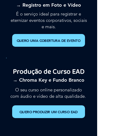
→ Registro em Foto e Vídeo
É o serviço ideal para registrar e
eternizar eventos corporativos, sociais
e mais.
QUERO UMA COBERTURA DE EVENTO
Produção de Curso EAD
→ Chroma Key e Fundo Branco
O seu curso online personalizado
com áudio e vídeo de alta qualidade.
QUERO PRODUZIR UM CURSO EAD