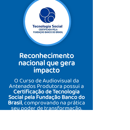
Reconhecimento
nacional que gera
impacto
O Curso de Audiovisual da
Antenados Produtora possui a
Certificação de Tecnologia
Social
pela Fundação Banco do
Brasil
, comprovando na prática
seu poder de transformação.
Mais do que audiovisual,
formamos pessoas prontas para
criar oportunidades.